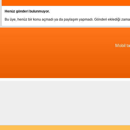
Henüz gönderi bulunmuyor.
Bu üye, henüz bir konu açmadı ya da paylaşım yapmadı. Gönderi eklediği zama
Mobil ta