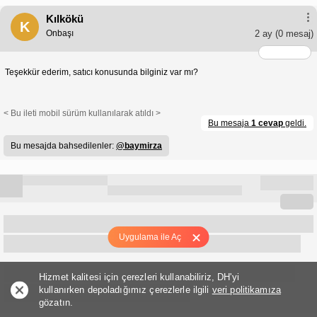
Kılkökü
K
Onbaşı
2 ay
(0 mesaj)
Teşekkür ederim, satıcı konusunda bilginiz var mı?
< Bu ileti mobil sürüm kullanılarak atıldı >
Bu mesaja
1 cevap
geldi.
Bu mesajda bahsedilenler:
@baymirza
Uygulama ile Aç
Hizmet kalitesi için çerezleri kullanabiliriz, DH'yi
kullanırken depoladığımız çerezlerle ilgili
veri politikamıza
gözatın.