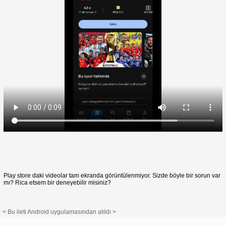
Play store daki videolar tam ekranda görüntülenmiyor. Sizde böyle bir sorun var
mı? Rica etsem bir deneyebilir misiniz?
< Bu ileti Android uygulamasından atıldı >