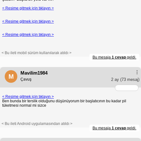
< Resime gitmek için tıklayın >
< Resime gitmek için tıklayın >
< Resime gitmek için tıklayın >
< Bu ileti mobil sürüm kullanılarak atıldı >
Bu mesaja
1 cevap
geldi.
Mavilim1984
M
Çavuş
2 ay
(73 mesaj)
< Resime gitmek için tıklayın >
Ben bunda bir terslik olduğunu düşünüyorum bir başlatıcının bu kadar pil
tüketmesi normal mi sizce
< Bu ileti Android uygulamasından atıldı >
Bu mesaja
1 cevap
geldi.