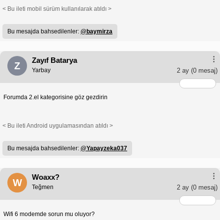
< Bu ileti mobil sürüm kullanılarak atıldı >
Bu mesajda bahsedilenler:
@baymirza
Zayıf Batarya
Z
Yarbay
2 ay
(0 mesaj)
Forumda 2.el kategorisine göz gezdirin
< Bu ileti Android uygulamasından atıldı >
Bu mesajda bahsedilenler:
@Yapayzeka037
Woaxx?
W
Teğmen
2 ay
(0 mesaj)
Wifi 6 modemde sorun mu oluyor?