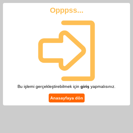
Opppss...
Bu işlemi gerçekleştirebilmek için
giriş
yapmalısınız.
Anasayfaya dön