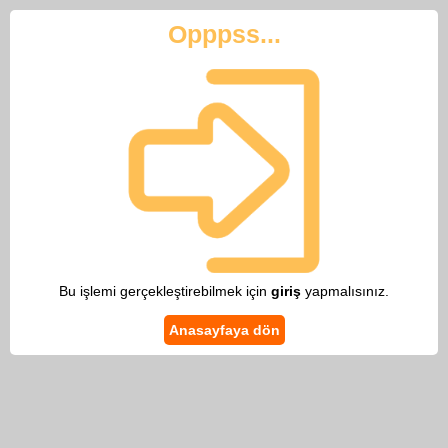
Opppss...
Bu işlemi gerçekleştirebilmek için
giriş
yapmalısınız.
Anasayfaya dön