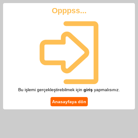
Opppss...
Bu işlemi gerçekleştirebilmek için
giriş
yapmalısınız.
Anasayfaya dön