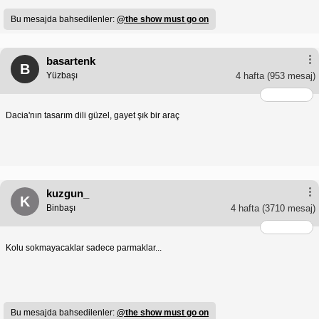
Bu mesajda bahsedilenler:
@the show must go on
basartenk
B
Yüzbaşı
4 hafta
(953 mesaj)
Dacia'nın tasarım dili güzel, gayet şık bir araç
kuzgun_
K
Binbaşı
4 hafta
(3710 mesaj)
Kolu sokmayacaklar sadece parmaklar...
Bu mesajda bahsedilenler:
@the show must go on