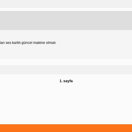
an ses kartılı güncel makine olmalı
1. sayfa