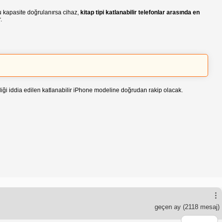
u kapasite doğrulanırsa cihaz,
kitap tipi katlanabilir telefonlar arasında en
.
irdiği iddia edilen katlanabilir iPhone modeline doğrudan rakip olacak.
geçen ay
(2118 mesaj)