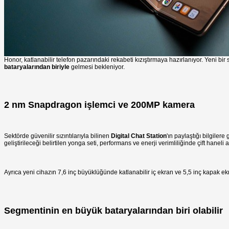
Honor, katlanabilir telefon pazarındaki rekabeti kızıştırmaya hazırlanıyor. Yeni bir s
bataryalarından biriyle
gelmesi bekleniyor.
2 nm Snapdragon işlemci ve 200MP kamera
Sektörde güvenilir sızıntılarıyla bilinen
Digital Chat Station
'ın paylaştığı bilgile
geliştirileceği belirtilen yonga seti, performans ve enerji verimliliğinde çift haneli 
Ayrıca yeni cihazın 7,6 inç büyüklüğünde katlanabilir iç ekran ve 5,5 inç kapak ek
Segmentinin en büyük bataryalarından biri olabilir