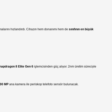
malarını hızlandırdı. Cihazın hem donanımı hem de
sınıfının en büyük
napdragon 8 Elite Gen 6
işlemcisinden güç alıyor. 2nm üretim süreciyle
00 MP
ana kamera ile periskop telefoto sensör bulunacak.