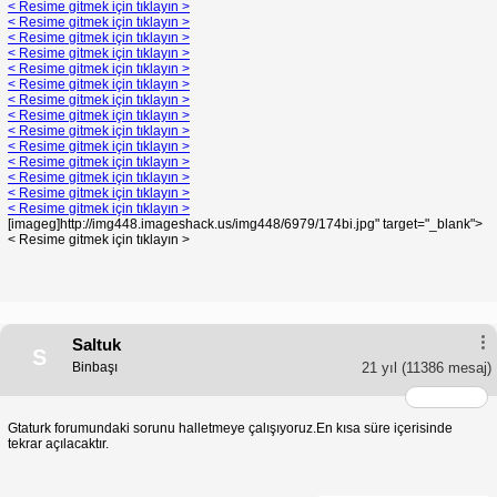
< Resime gitmek için tıklayın >
< Resime gitmek için tıklayın >
< Resime gitmek için tıklayın >
< Resime gitmek için tıklayın >
< Resime gitmek için tıklayın >
< Resime gitmek için tıklayın >
< Resime gitmek için tıklayın >
< Resime gitmek için tıklayın >
< Resime gitmek için tıklayın >
< Resime gitmek için tıklayın >
< Resime gitmek için tıklayın >
< Resime gitmek için tıklayın >
< Resime gitmek için tıklayın >
< Resime gitmek için tıklayın >
[imageg]http://img448.imageshack.us/img448/6979/174bi.jpg" target="_blank">
< Resime gitmek için tıklayın >
Saltuk
S
Binbaşı
21 yıl
(11386 mesaj)
Gtaturk forumundaki sorunu halletmeye çalışıyoruz.En kısa süre içerisinde
tekrar açılacaktır.