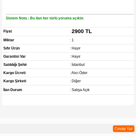
Sistem Notu : Bu ilan her türlü yoruma açıktır.
2900 TL
Fiyat
:
Miktar
: 1
Sıfır Ürün
: Hayır
Garantisi Var
: Hayır
Satıldığı Şehir
: İstanbul
Kargo Ücreti
: Alıcı Öder
Kargo Şirketi
: Diğer
İlan Durum
: Satışa Açık
Cevap Yaz