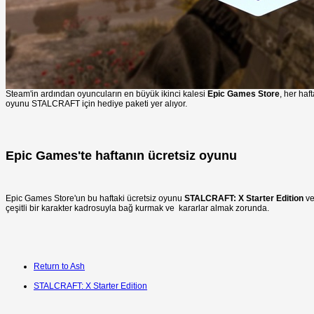
Steam'in ardından oyuncuların en büyük ikinci kalesi
Epic Games Store
, her haf
oyunu STALCRAFT için hediye paketi yer alıyor.
Epic Games'te haftanın ücretsiz oyunu
Epic Games Store'un bu haftaki ücretsiz oyunu
STALCRAFT: X Starter Edition
v
çeşitli bir karakter kadrosuyla bağ kurmak ve kararlar almak zorunda.
Return to Ash
STALCRAFT: X Starter Edition