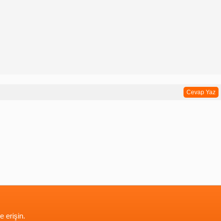
Cevap Yaz
e erişin.