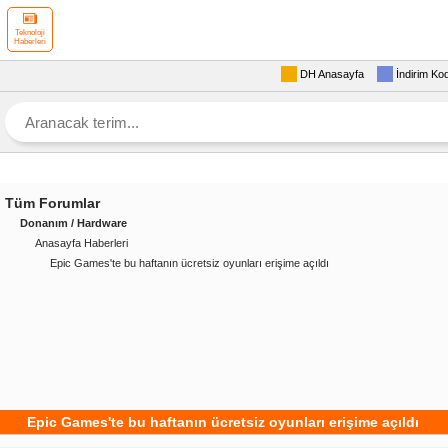
Teknoloji
Haberleri
DH Anasayfa
İndirim Ko
Tüm Forumlar
Donanım / Hardware
Anasayfa Haberleri
Epic Games'te bu haftanın ücretsiz oyunları erişime açıldı
Epic Games'te bu haftanın ücretsiz oyunları erişime açıldı