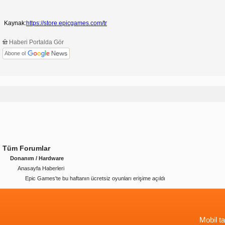
Kaynak:
https://store.epicgames.com/tr
Haberi Portalda Gör
Abone ol
Tüm Forumlar
Donanım / Hardware
Anasayfa Haberleri
Epic Games'te bu haftanın ücretsiz oyunları erişime açıldı
Mobil ta