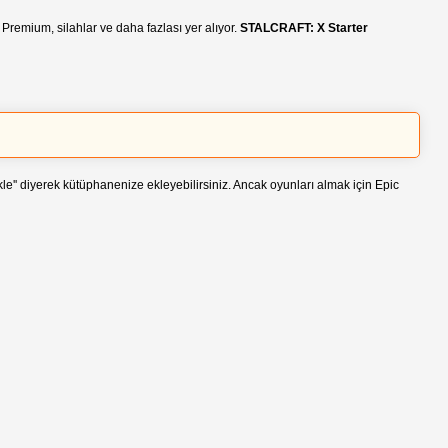
remium, silahlar ve daha fazlası yer alıyor.
STALCRAFT: X Starter
le'' diyerek kütüphanenize ekleyebilirsiniz. Ancak oyunları almak için Epic