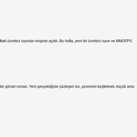
taki ücretsiz oyunları erişime açıldı. Bu hafta, yeni bir ücretsiz oyun ve MMOFPS
 bir görsel roman. Yeni gerçekliğiyle yüzleşen kız, çevresini keşfetmek, küçük ama