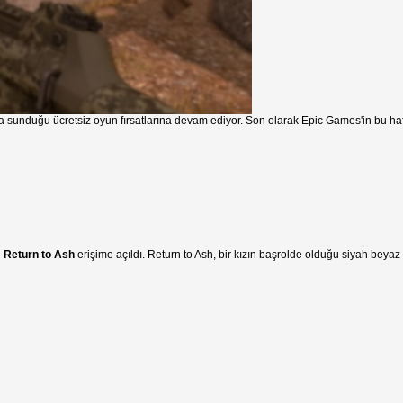
ta sunduğu ücretsiz oyun fırsatlarına devam ediyor. Son olarak Epic Games'in bu haf
e
Return to Ash
erişime açıldı. Return to Ash, bir kızın başrolde olduğu siyah beyaz