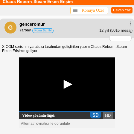
Chaos Reborn-Steam Erken Erişim
Konuya Özel
Cevap Yaz
genceromur
G
Yarbay
12 yıl
(5016 mesaj)
Konu Sahibi
X-COM serisinin yaratıcısı tarafından geliştirilen yapım Chaos Reborn, Steam
Erken Erişim'e geliyor.