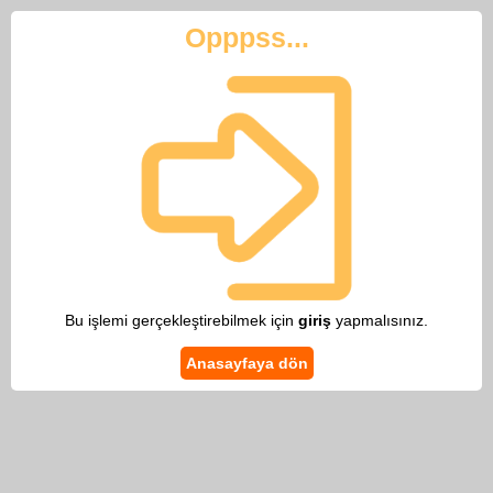
Opppss...
Bu işlemi gerçekleştirebilmek için
giriş
yapmalısınız.
Anasayfaya dön