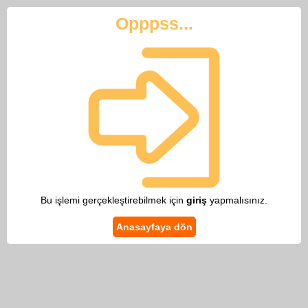
Opppss...
Bu işlemi gerçekleştirebilmek için
giriş
yapmalısınız.
Anasayfaya dön