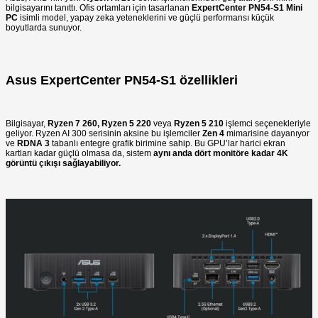
bilgisayarını tanıttı. Ofis ortamları için tasarlanan
ExpertCenter PN54-S1 Mini
PC
isimli model, yapay zeka yeteneklerini ve güçlü performansı küçük
boyutlarda sunuyor.
Asus ExpertCenter PN54-S1 özellikleri
Bilgisayar,
Ryzen 7 260, Ryzen 5 220
veya
Ryzen 5 210
işlemci seçenekleriyle
geliyor. Ryzen AI 300 serisinin aksine bu işlemciler
Zen 4
mimarisine dayanıyor
ve
RDNA 3
tabanlı entegre grafik birimine sahip. Bu GPU’lar harici ekran
kartları kadar güçlü olmasa da, sistem
aynı anda dört monitöre kadar 4K
görüntü çıkışı sağlayabiliyor.