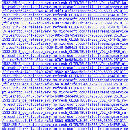
1532.25h2_ge_release_svc_refresh_CLIENTBUSINESS_VOL_x64FRE_ko-
kr.esd
http://dl.delivery.mp.microsoft.com/filestreamingservice
/files/d56275a8-094b-410d-8df3-a1f32213da86/26200.6899.251011-
1532.25h2_ge_release_svc_refresh_CLIENTBUSINESS_VOL_x64FRE_lt-
lt.esd
http://dl.delivery.mp.microsoft.com/filestreamingservice
/files/a63055a2-2ed5-4d63-9077-9e11b327b5ed/26200.6899.251011-
1532.25h2_ge_release_svc_refresh_CLIENTBUSINESS_VOL_x64FRE_lv-
lv.esd
http://dl.delivery.mp.microsoft.com/filestreamingservice
/files/00d00c4f-ad06-47c5-985c-2a7d5e3a2c7c/26200.6899.251011-
1532.25h2_ge_release_svc_refresh_CLIENTBUSINESS_VOL_x64FRE_nb-
no.esd
http://dl.delivery.mp.microsoft.com/filestreamingservice
/files/7a133eee-8cd1-40d9-8140-8d94a3f91b26/26200.6899.251011-
1532.25h2_ge_release_svc_refresh_CLIENTBUSINESS_VOL_x64FRE_nl-
nl.esd
http://dl.delivery.mp.microsoft.com/filestreamingservice
/files/7d7d9220-e56e-4fbc-b7b7-be984da9dfb1/26200.6899.251011-
1532.25h2_ge_release_svc_refresh_CLIENTBUSINESS_VOL_x64FRE_pl-
pl.esd
http://dl.delivery.mp.microsoft.com/filestreamingservice
/files/5e4b743d-0149-42b7-8562-02f4aac5d2e3/26200.6899.251011-
1532.25h2_ge_release_svc_refresh_CLIENTBUSINESS_VOL_x64FRE_pt-
br.esd
http://dl.delivery.mp.microsoft.com/filestreamingservice
/files/7754d131-b4cc-4f6c-a41a-0d21fe3604e8/26200.6899.251011-
1532.25h2_ge_release_svc_refresh_CLIENTBUSINESS_VOL_x64FRE_pt-
pt.esd
http://dl.delivery.mp.microsoft.com/filestreamingservice
/files/1b660443-3b94-4945-b480-24ce4962d038/26200.6899.251011-
1532.25h2_ge_release_svc_refresh_CLIENTBUSINESS_VOL_x64FRE_ro-
ro.esd
http://dl.delivery.mp.microsoft.com/filestreamingservice
/files/14315c23-428f-40e5-a568-e90849183cfe/26200.6899.251011-
1532.25h2_ge_release_svc_refresh_CLIENTBUSINESS_VOL_x64FRE_ru-
ru.esd
http://dl.delivery.mp.microsoft.com/filestreamingservice
/files/bbcd1df8-6e1b-4c5d-88b3-65b507a3e36c/26200.6899.251011-
1532.25h2_ge_release_svc_refresh_CLIENTBUSINESS_VOL_x64FRE_sk-
sk.esd
http://dl.delivery.mp.microsoft.com/filestreamingservice