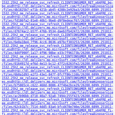
1532.25h2_ge_release_svc_refresh_CLIENTCONSUMER_RET_x64FRE_bg-
bg.esd
http://dl.delivery.mp.microsoft.com/filestreamingservice
/files/db1825b7-e71b-421b-ab45-4288c2e92ba3/26200.6899.251011-
1532.25h2_ge_release_svc_refresh_CLIENTCONSUMER_RET_x64FRE_cs-
cz.esd
http://dl.delivery.mp.microsoft.com/filestreamingservice
/files/fd186fa2-81e8-40b1-9be8-d9f8edeacf67/26200.6899.251011-
1532.25h2_ge_release_svc_refresh_CLIENTCONSUMER_RET_x64FRE_da-
dk.esd
http://dl.delivery.mp.microsoft.com/filestreamingservice
/files/d7674ac2-b57f-476b-9534-daeb3fb42472/26200.6899.251011-
1532.25h2_ge_release_svc_refresh_CLIENTCONSUMER_RET_x64FRE_de-
de.esd
http://dl.delivery.mp.microsoft.com/filestreamingservice
/files/6e0a18e4-7f96-4cc6-8636-e97bcf303253/26200.6899.251011-
1532.25h2_ge_release_svc_refresh_CLIENTCONSUMER_RET_x64FRE_el-
gr.esd
http://dl.delivery.mp.microsoft.com/filestreamingservice
/files/4d4f990f-1a17-4f96-98be-e33c7f96173b/26200.6899.251011-
1532.25h2_ge_release_svc_refresh_CLIENTCONSUMER_RET_x64FRE_en-
gb.esd
http://dl.delivery.mp.microsoft.com/filestreamingservice
/files/0164917d-ef6d-4e13-bc12-47f2c6263fe2/26200.6899.251011-
1532.25h2_ge_release_svc_refresh_CLIENTCONSUMER_RET_x64FRE_en-
us.esd
http://dl.delivery.mp.microsoft.com/filestreamingservice
/files/6b0a1d93-e2f3-43e1-847f-0fcff86c116b/26200.6899.251011-
1532.25h2_ge_release_svc_refresh_CLIENTCONSUMER_RET_x64FRE_es-
es.esd
http://dl.delivery.mp.microsoft.com/filestreamingservice
/files/b75865c4-c622-460d-8086-47f4be2bce29/26200.6899.251011-
1532.25h2_ge_release_svc_refresh_CLIENTCONSUMER_RET_x64FRE_es-
mx.esd
http://dl.delivery.mp.microsoft.com/filestreamingservice
/files/ac2b96bb-d718-40a7-92a8-7494c255f423/26200.6899.251011-
1532.25h2_ge_release_svc_refresh_CLIENTCONSUMER_RET_x64FRE_et-
ee.esd
http://dl.delivery.mp.microsoft.com/filestreamingservice
/files/62cb1b7c-7514-4dd5-83a4-bfcd478e746e/26200.6899.251011-
1532.25h2_ge_release_svc_refresh_CLIENTCONSUMER_RET_x64FRE_fi-
fi.esd
http://dl.delivery.mp.microsoft.com/filestreamingservice