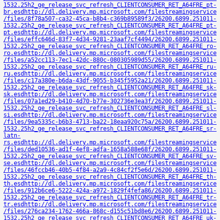
1532.25h2_ge_release_svc_refresh_CLIENTCONSUMER_RET_A64FRE_pt-
br.esd
http://dl.delivery.mp.microsoft.com/filestreamingservice
/files/8f78a507-ca32-45ca-b8b4-c369b89589f3/26200.6899.251011-
1532.25h2_ge_release_svc_refresh_CLIENTCONSUMER_RET_A64FRE_pt-
pt.esd
http://dl.delivery.mp.microsoft.com/filestreamingservice
/files/effc646d-83f7-4d34-9281-23aaf7cf4494/26200.6899.251011-
1532.25h2_ge_release_svc_refresh_CLIENTCONSUMER_RET_A64FRE_ro-
ro.esd
http://dl.delivery.mp.microsoft.com/filestreamingservice
/files/a52cc113-7ec1-42dc-880c-080305989d55/26200.6899.251011-
1532.25h2_ge_release_svc_refresh_CLIENTCONSUMER_RET_A64FRE_ru-
ru.esd
http://dl.delivery.mp.microsoft.com/filestreamingservice
/files/c17a380e-b6da-43df-9055-b345f5952a21/26200.6899.251011-
1532.25h2_ge_release_svc_refresh_CLIENTCONSUMER_RET_A64FRE_sk-
sk.esd
http://dl.delivery.mp.microsoft.com/filestreamingservice
/files/07a1ed29-b410-4d70-b77e-302736e3ea3f/26200.6899.251011-
1532.25h2_ge_release_svc_refresh_CLIENTCONSUMER_RET_A64FRE_sl-
si.esd
http://dl.delivery.mp.microsoft.com/filestreamingservice
/files/9ea5335c-b6b3-4713-ba22-18eaa920c75a/26200.6899.251011-
1532.25h2_ge_release_svc_refresh_CLIENTCONSUMER_RET_A64FRE_sr-
latn-
rs.esd
http://dl.delivery.mp.microsoft.com/filestreamingservice
/files/ded10536-ad1f-4ef8-adfa-1658a588e68f/26200.6899.251011-
1532.25h2_ge_release_svc_refresh_CLIENTCONSUMER_RET_A64FRE_sv-
se.esd
http://dl.delivery.mp.microsoft.com/filestreamingservice
/files/46fccb46-40b5-4f84-a2a9-4c84cf2f5e6d/26200.6899.251011-
1532.25h2_ge_release_svc_refresh_CLIENTCONSUMER_RET_A64FRE_th-
th.esd
http://dl.delivery.mp.microsoft.com/filestreamingservice
/files/912b6ce6-5222-424a-a972-1829f4fefa86/26200.6899.251011-
1532.25h2_ge_release_svc_refresh_CLIENTCONSUMER_RET_A64FRE_tr-
tr.esd
http://dl.delivery.mp.microsoft.com/filestreamingservice
/files/276ca234-1762-466a-868c-d155c51bd8e6/26200.6899.251011-
1532.25h2_ge_release_svc_refresh_CLIENTCONSUMER_RET_A64FRE_uk-