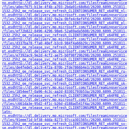
no.esd
http://dl.delivery.mp.microsoft.com/filestreamingservice
/files/a0ecf675-b13e-4f4b-a703-2bda91c68d6d/26200.6899.251011-
1532.25h2_ge_release_svc_refresh_CLIENTCONSUMER_RET_x64FRE_nl-
nl.esd
http://dl.delivery.mp.microsoft.com/filestreamingservice
/files/26d8b7d9-0530-4102-9a2a-0bfe4c6ef4fd/26200.6899.251011-
1532.25h2_ge_release_svc_refresh_CLIENTCONSUMER_RET_x64FRE_pl-
pl.esd
http://dl.delivery.mp.microsoft.com/filestreamingservice
/files/ef72b822-8496-4296-98e6-52a69ada5608/26200.6899.251011-
1532.25h2_ge_release_svc_refresh_CLIENTCONSUMER_RET_x64FRE_pt-
br.esd
http://dl.delivery.mp.microsoft.com/filestreamingservice
/files/d337ba78-f7a0-40ef-b3c0-984f4a66b29c/26200.6899.251011-
1532.25h2_ge_release_svc_refresh_CLIENTCONSUMER_RET_x64FRE_pt-
pt.esd
http://dl.delivery.mp.microsoft.com/filestreamingservice
/files/e7392ac9-9e2d-4cf2-ae75-b0f98f29b298/26200.6899.251011-
1532.25h2_ge_release_svc_refresh_CLIENTCONSUMER_RET_x64FRE_ro-
ro.esd
http://dl.delivery.mp.microsoft.com/filestreamingservice
/files/de4fede5-a1c9-472a-870b-2fde7866b4e3/26200.6899.251011-
1532.25h2_ge_release_svc_refresh_CLIENTCONSUMER_RET_x64FRE_ru-
ru.esd
http://dl.delivery.mp.microsoft.com/filestreamingservice
/files/7e2a9145-759f-45cc-93a8-f5bec5a9e1a8/26200.6899.251011-
1532.25h2_ge_release_svc_refresh_CLIENTCONSUMER_RET_x64FRE_sk-
sk.esd
http://dl.delivery.mp.microsoft.com/filestreamingservice
/files/1854eef7-0a96-4c3c-aa2d-83301793b53a/26200.6899.251011-
1532.25h2_ge_release_svc_refresh_CLIENTCONSUMER_RET_x64FRE_sl-
si.esd
http://dl.delivery.mp.microsoft.com/filestreamingservice
/files/c661da3e-95d2-4f1c-b26d-d188ad541f4a/26200.6899.251011-
1532.25h2_ge_release_svc_refresh_CLIENTCONSUMER_RET_x64FRE_sr-
latn-
rs.esd
http://dl.delivery.mp.microsoft.com/filestreamingservice
/files/91eee71d-bf38-4dda-8273-97cca301565c/26200.6899.251011-
1532.25h2_ge_release_svc_refresh_CLIENTCONSUMER_RET_x64FRE_sv-
se.esd
http://dl.delivery.mp.microsoft.com/filestreamingservice