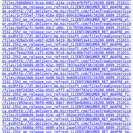
/files/b8b88663-9cea-4462-a14a-ce2bc6f6f0f1/26200.6899.251011-
1532.25h2_ge_release_svc_refresh_CLIENTCONSUMER_RET_A64FRE_de-
de.esd
http://dl.delivery.mp.microsoft.com/filestreamingservice
/files/5cf755ef-7764-416e-85b3-669cb296aa84/26200.6899.251011-
1532.25h2_ge_release_svc_refresh_CLIENTCONSUMER_RET_A64FRE_el-
gr.esd
http://dl.delivery.mp.microsoft.com/filestreamingservice
/files/0a9facfc-6e94-4dc2-a00c-13c78596280e/26200.6899.251011-
1532.25h2_ge_release_svc_refresh_CLIENTCONSUMER_RET_A64FRE_en-
gb.esd
http://dl.delivery.mp.microsoft.com/filestreamingservice
/files/826e5c00-e4bf-42b9-9419-3bc999053e41/26200.6899.251011-
1532.25h2_ge_release_svc_refresh_CLIENTCONSUMER_RET_A64FRE_en-
us.esd
http://dl.delivery.mp.microsoft.com/filestreamingservice
/files/fb4a2358-c1f2-426b-97c8-8af4c80b75d7/26200.6899.251011-
1532.25h2_ge_release_svc_refresh_CLIENTCONSUMER_RET_A64FRE_es-
es.esd
http://dl.delivery.mp.microsoft.com/filestreamingservice
/files/1dc56689-d078-42ac-9955-7837ea356f38/26200.6899.251011-
1532.25h2_ge_release_svc_refresh_CLIENTCONSUMER_RET_A64FRE_es-
mx.esd
http://dl.delivery.mp.microsoft.com/filestreamingservice
/files/d4aa2deb-b1e4-4a98-bb29-6e6091d34555/26200.6899.251011-
1532.25h2_ge_release_svc_refresh_CLIENTCONSUMER_RET_A64FRE_et-
ee.esd
http://dl.delivery.mp.microsoft.com/filestreamingservice
/files/68f2d18d-c53a-4541-aff7-a27230f762e3/26200.6899.251011-
1532.25h2_ge_release_svc_refresh_CLIENTCONSUMER_RET_A64FRE_fi-
fi.esd
http://dl.delivery.mp.microsoft.com/filestreamingservice
/files/c893ace1-96f0-4081-8de7-0b97bbdb8bb1/26200.6899.251011-
1532.25h2_ge_release_svc_refresh_CLIENTCONSUMER_RET_A64FRE_fr-
ca.esd
http://dl.delivery.mp.microsoft.com/filestreamingservice
/files/b1d006d9-3e48-414c-a87f-092ee3955d68/26200.6899.251011-
1532.25h2_ge_release_svc_refresh_CLIENTCONSUMER_RET_A64FRE_fr-
fr.esd
http://dl.delivery.mp.microsoft.com/filestreamingservice
/files/6cc6b80a-9f61-4689-afe3-2aae53910f42/26200.6899.251011-
1532.25h2_ge_release_svc_refresh_CLIENTCONSUMER_RET_A64FRE_he-