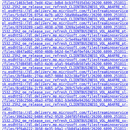
/files/1463c5e8-7ed4-42ac-bdb4-bcb3ff035d3d/26200.6899.251011-
1532.25h2_ge_release_svc_refresh_CLIENTBUSINESS_VOL_A64FRE_nl-
nl.esd
http://dl.delivery.mp.microsoft.com/filestreamingservice
/files/5c0a5726-0754-4e7b-a822-58a9b0aad96c/26200.6899.251011-
1532.25h2_ge_release_svc_refresh_CLIENTBUSINESS_VOL_A64FRE_pl-
pl.esd
http://dl.delivery.mp.microsoft.com/filestreamingservice
/files/07910289-cad3-4038-a708-3269a1e0463e/26200.6899.251011-
1532.25h2_ge_release_svc_refresh_CLIENTBUSINESS_VOL_A64FRE_pt-
br.esd
http://dl.delivery.mp.microsoft.com/filestreamingservice
/files/ccc60d68-2dc3-49a8-a1cc-1c5e49aaf883/26200.6899.251011-
1532.25h2_ge_release_svc_refresh_CLIENTBUSINESS_VOL_A64FRE_pt-
pt.esd
http://dl.delivery.mp.microsoft.com/filestreamingservice
/files/d847ad02-4050-460b-b62d-6e7fabf0efd4/26200.6899.251011-
1532.25h2_ge_release_svc_refresh_CLIENTBUSINESS_VOL_A64FRE_ro-
ro.esd
http://dl.delivery.mp.microsoft.com/filestreamingservice
/files/57d84585-6d53-4a36-a5a5-94a05db507a9/26200.6899.251011-
1532.25h2_ge_release_svc_refresh_CLIENTBUSINESS_VOL_A64FRE_ru-
ru.esd
http://dl.delivery.mp.microsoft.com/filestreamingservice
/files/2bf8a48c-274a-4d57-988d-b22c38af5bf1/26200.6899.251011-
1532.25h2_ge_release_svc_refresh_CLIENTBUSINESS_VOL_A64FRE_sk-
sk.esd
http://dl.delivery.mp.microsoft.com/filestreamingservice
/files/8ce0218a-2cf9-4d65-af2e-269c57e9ca08/26200.6899.251011-
1532.25h2_ge_release_svc_refresh_CLIENTBUSINESS_VOL_A64FRE_sl-
si.esd
http://dl.delivery.mp.microsoft.com/filestreamingservice
/files/158c2566-d6a3-4f0d-83b1-b3e9d6e9420d/26200.6899.251011-
1532.25h2_ge_release_svc_refresh_CLIENTBUSINESS_VOL_A64FRE_sr-
latn-
rs.esd
http://dl.delivery.mp.microsoft.com/filestreamingservice
/files/3962a202-b484-4fe2-9520-2d4f85f49a92/26200.6899.251011-
1532.25h2_ge_release_svc_refresh_CLIENTBUSINESS_VOL_A64FRE_sv-
se.esd
http://dl.delivery.mp.microsoft.com/filestreamingservice
/files/9f6ab222-3b58-4e35-b9a1-c5b845a14bb9/26200.6899.251011-