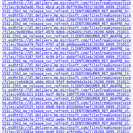
il.esd
http://dl.delivery.mp.microsoft.com/filestreamingservice
/files/8c0a5ad0-76c2-4bcd-ac29-6bf7938e7822/26200.6899.251011-
1532.25h2_ge_release_svc_refresh_CLIENTCONSUMER_RET_A64FRE_hr-
hr.esd
http://dl.delivery.mp.microsoft.com/filestreamingservice
/files/ec296750-47c1-4a08-8fa1-226bff05f8f3/26200.6899.251011-
1532.25h2_ge_release_svc_refresh_CLIENTCONSUMER_RET_A64FRE_hu-
hu.esd
http://dl.delivery.mp.microsoft.com/filestreamingservice
/files/9e9839be-65bf-4970-8db0-c626465c25d5/26200.6899.251011-
1532.25h2_ge_release_svc_refresh_CLIENTCONSUMER_RET_A64FRE_it-
it.esd
http://dl.delivery.mp.microsoft.com/filestreamingservice
/files/5be2e479-fb2f-479f-af36-a9dbeaa48214/26200.6899.251011-
1532.25h2_ge_release_svc_refresh_CLIENTCONSUMER_RET_A64FRE_ja-
jp.esd
http://dl.delivery.mp.microsoft.com/filestreamingservice
/files/735c3187-59f1-4c99-bf1c-dabbf74351e4/26200.6899.251011-
1532.25h2_ge_release_svc_refresh_CLIENTCONSUMER_RET_A64FRE_ko-
kr.esd
http://dl.delivery.mp.microsoft.com/filestreamingservice
/files/c0be9078-5f42-46b7-ae6b-b02a3e7c24eb/26200.6899.251011-
1532.25h2_ge_release_svc_refresh_CLIENTCONSUMER_RET_A64FRE_lt-
lt.esd
http://dl.delivery.mp.microsoft.com/filestreamingservice
/files/ce644b26-ab8e-4014-9fdf-8e9a69da3a34/26200.6899.251011-
1532.25h2_ge_release_svc_refresh_CLIENTCONSUMER_RET_A64FRE_lv-
lv.esd
http://dl.delivery.mp.microsoft.com/filestreamingservice
/files/e95bcb21-b181-4a3f-8b7a-1d0f75396736/26200.6899.251011-
1532.25h2_ge_release_svc_refresh_CLIENTCONSUMER_RET_A64FRE_nb-
no.esd
http://dl.delivery.mp.microsoft.com/filestreamingservice
/files/a3df2525-1e54-48d8-94c9-8332b66efaef/26200.6899.251011-
1532.25h2_ge_release_svc_refresh_CLIENTCONSUMER_RET_A64FRE_nl-
nl.esd
http://dl.delivery.mp.microsoft.com/filestreamingservice
/files/ea234c7e-2775-4d12-aede-f8c8e972d194/26200.6899.251011-
1532.25h2_ge_release_svc_refresh_CLIENTCONSUMER_RET_A64FRE_pl-
pl.esd
http://dl.delivery.mp.microsoft.com/filestreamingservice
/files/8723585a-b4aa-4e40-8102-a76fe66cfa27/26200.6899.251011-