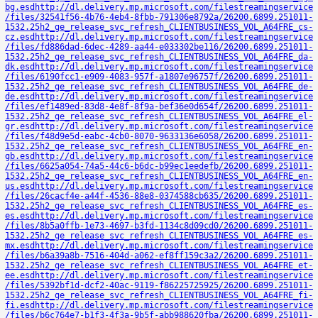
bg.esd
http://dl.delivery.mp.microsoft.com/filestreamingservice
/files/32541f56-4b76-4eb4-8fbb-791306e8792a/26200.6899.251011-
1532.25h2_ge_release_svc_refresh_CLIENTBUSINESS_VOL_A64FRE_cs-
cz.esd
http://dl.delivery.mp.microsoft.com/filestreamingservice
/files/fd886dad-6dec-4289-aa44-e033302be116/26200.6899.251011-
1532.25h2_ge_release_svc_refresh_CLIENTBUSINESS_VOL_A64FRE_da-
dk.esd
http://dl.delivery.mp.microsoft.com/filestreamingservice
/files/6190fcc1-e909-4083-957f-a1807e96757f/26200.6899.251011-
1532.25h2_ge_release_svc_refresh_CLIENTBUSINESS_VOL_A64FRE_de-
de.esd
http://dl.delivery.mp.microsoft.com/filestreamingservice
/files/ef1489ed-83d8-4e8f-8f9a-bef36e0d654f/26200.6899.251011-
1532.25h2_ge_release_svc_refresh_CLIENTBUSINESS_VOL_A64FRE_el-
gr.esd
http://dl.delivery.mp.microsoft.com/filestreamingservice
/files/f48d9e5d-eabc-4cb0-8070-9633136e6058/26200.6899.251011-
1532.25h2_ge_release_svc_refresh_CLIENTBUSINESS_VOL_A64FRE_en-
gb.esd
http://dl.delivery.mp.microsoft.com/filestreamingservice
/files/6625a054-74a5-44c6-b6dc-b99ec1eedefb/26200.6899.251011-
1532.25h2_ge_release_svc_refresh_CLIENTBUSINESS_VOL_A64FRE_en-
us.esd
http://dl.delivery.mp.microsoft.com/filestreamingservice
/files/26cacf4e-a44f-4536-88e8-0374588cb635/26200.6899.251011-
1532.25h2_ge_release_svc_refresh_CLIENTBUSINESS_VOL_A64FRE_es-
es.esd
http://dl.delivery.mp.microsoft.com/filestreamingservice
/files/8b5a0ffb-1e73-4697-b3fd-1134c8d09cd0/26200.6899.251011-
1532.25h2_ge_release_svc_refresh_CLIENTBUSINESS_VOL_A64FRE_es-
mx.esd
http://dl.delivery.mp.microsoft.com/filestreamingservice
/files/b6a39a8b-7516-404d-a062-ef8ff159c3a2/26200.6899.251011-
1532.25h2_ge_release_svc_refresh_CLIENTBUSINESS_VOL_A64FRE_et-
ee.esd
http://dl.delivery.mp.microsoft.com/filestreamingservice
/files/5392bf1d-dcf2-40ac-9119-f86225725925/26200.6899.251011-
1532.25h2_ge_release_svc_refresh_CLIENTBUSINESS_VOL_A64FRE_fi-
fi.esd
http://dl.delivery.mp.microsoft.com/filestreamingservice
/files/b6c764e7-b1f3-4f3a-9b5f-abb988620fba/26200.6899.251011-