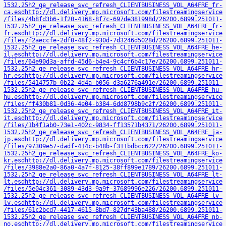
1532.25h2_ge_release_svc_refresh_CLIENTBUSINESS_VOL_A64FRE_fr-
ca.esd
http://dl.delivery.mp.microsoft.com/filestreamingservice
/files/4b8fd3b6-1f20-4168-8f7c-697de381998d/26200.6899.251011-
1532.25h2_ge_release_svc_refresh_CLIENTBUSINESS_VOL_A64FRE_fr-
fr.esd
http://dl.delivery.mp.microsoft.com/filestreamingservice
/files/f2aeccfe-2df0-48f2-930d-7d3246d5028d/26200.6899.251011-
1532.25h2_ge_release_svc_refresh_CLIENTBUSINESS_VOL_A64FRE_he-
il.esd
http://dl.delivery.mp.microsoft.com/filestreamingservice
/files/64e90d3a-affd-45d6-b4e4-9c4cf6b4c17e/26200.6899.251011-
1532.25h2_ge_release_svc_refresh_CLIENTBUSINESS_VOL_A64FRE_hr-
hr.esd
http://dl.delivery.mp.microsoft.com/filestreamingservice
/files/5414757b-0b22-4d4a-b056-d3a6276a491e/26200.6899.251011-
1532.25h2_ge_release_svc_refresh_CLIENTBUSINESS_VOL_A64FRE_hu-
hu.esd
http://dl.delivery.mp.microsoft.com/filestreamingservice
/files/ff430b81-0d36-4e04-b384-6dd8798b9c2f/26200.6899.251011-
1532.25h2_ge_release_svc_refresh_CLIENTBUSINESS_VOL_A64FRE_it-
it.esd
http://dl.delivery.mp.microsoft.com/filestreamingservice
/files/1b4f1ab0-73e1-402c-9834-ff13571b4371/26200.6899.251011-
1532.25h2_ge_release_svc_refresh_CLIENTBUSINESS_VOL_A64FRE_ja-
jp.esd
http://dl.delivery.mp.microsoft.com/filestreamingservice
/files/97309e57-dadf-414c-b48b-f311bdbcc622/26200.6899.251011-
1532.25h2_ge_release_svc_refresh_CLIENTBUSINESS_VOL_A64FRE_ko-
kr.esd
http://dl.delivery.mp.microsoft.com/filestreamingservice
/files/3988e2a0-86a0-4a7f-8125-38ff899e1789/26200.6899.251011-
1532.25h2_ge_release_svc_refresh_CLIENTBUSINESS_VOL_A64FRE_lt-
lt.esd
http://dl.delivery.mp.microsoft.com/filestreamingservice
/files/5e04c361-3089-43d3-9a9f-37689996e226/26200.6899.251011-
1532.25h2_ge_release_svc_refresh_CLIENTBUSINESS_VOL_A64FRE_lv-
lv.esd
http://dl.delivery.mp.microsoft.com/filestreamingservice
/files/61c2bcd7-4417-4615-8bd7-827df43ba488/26200.6899.251011-
1532.25h2_ge_release_svc_refresh_CLIENTBUSINESS_VOL_A64FRE_nb-
no.esd
http://dl.delivery.mp.microsoft.com/filestreamingservice