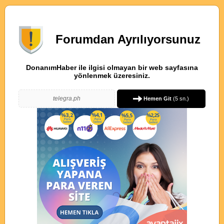
Forumdan Ayrılıyorsunuz
DonanımHaber ile ilgisi olmayan bir web sayfasına
yönlenmek üzeresiniz.
telegra.ph
Hemen Git
(
5
sn.)