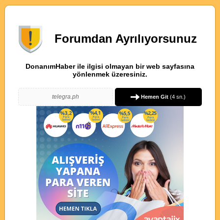
Forumdan Ayrılıyorsunuz
DonanımHaber ile ilgisi olmayan bir web sayfasına
yönlenmek üzeresiniz.
telegra.ph
Hemen Git
(
4
sn.)