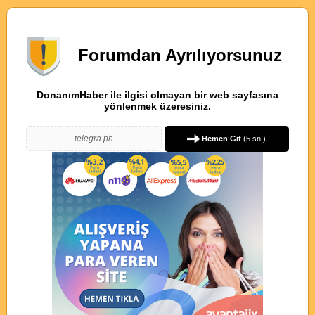
Forumdan Ayrılıyorsunuz
DonanımHaber ile ilgisi olmayan bir web sayfasına
yönlenmek üzeresiniz.
telegra.ph
Hemen Git
(
5
sn.)