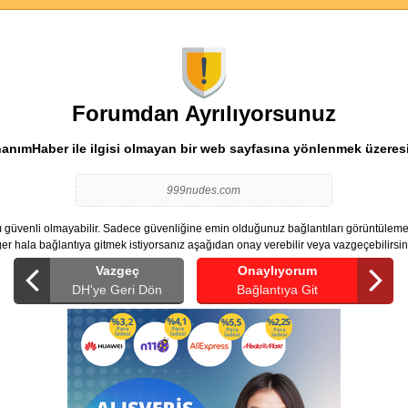
Forumdan Ayrılıyorsunuz
anımHaber ile ilgisi olmayan bir web sayfasına yönlenmek üzeresi
999nudes.com
ı güvenli olmayabilir. Sadece güvenliğine emin olduğunuz bağlantıları görüntülemeni
er hala bağlantıya gitmek istiyorsanız aşağıdan onay verebilir veya vazgeçebilirsin
Vazgeç
Onaylıyorum
DH'ye Geri Dön
Bağlantıya Git