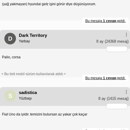
(yağ yakmayan) hyundai getz işini görür diye düşünüyorum.
Bu mesaja
1 cevap
geldi.
Dark Territory
D
Yarbay
8 ay
(24368 mesaj)
Palio, corsa
< Bu ileti mobil sürüm kullanılarak atıldı >
Bu mesaja
1 cevap
geldi.
sadistica
S
Yüzbaşı
8 ay
(1415 mesaj)
Fiat Uno da iyidir. temizini bulursan az yakar çok kaçar