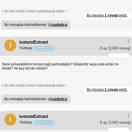
< Bu ileti mobil sürüm kullanılarak atıldı >
Bu mesaja
1 cevap
geldi.
Bu mesajda bahsedilenler:
@sadistica
iustumExtract
İ
Yüzbaşı
8 ay
(1340 mesaj)
Konu Sahibi
Nasıl anlayabilirim hocam yağ yazmadığını? Ekspertiz veya usta anlar mı
direkt? Ve kaç km’de olmalı?
< Bu ileti mobil sürüm kullanılarak atıldı >
Bu mesaja
1 cevap
geldi.
Bu mesajda bahsedilenler:
@sadistica
iustumExtract
İ
Yüzbaşı
8 ay
(1340 mesaj)
Konu Sahibi