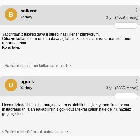
batkent
B
Yarbay
3 yıl
(7619 mesaj)
Yaptırırsanız tüketici davası süreci nasıl ilerler bilmiyorum.
Cihazın kullanım ömrümden dava açılabilir. Bilirkisi ataması sonrasında onun
raporu önemli.
Konu takip
< Bu ileti mobil sürüm kullanılarak atıldı >
ugur.k
U
Yarbay
3 yıl
(3855 mesaj)
Hocam içindeki basit bir parça bozulmuş olabilir bu işleri yapan firmalar var
instagramdan falan bakabilirsiniz çok ucuza tekrar çalışır hale gelir cihazınız
geçmiş olsun
< Bu ileti mini sürüm kullanılarak atıldı >